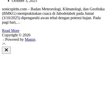
October 3, 2025
sonicspirits.com – Badan Meteorologi, Klimatologi, dan Geofisika
(BMKG) memprakirakan cuaca di Jabodetabek pada Jumat
(3/10/2025) dipengaruhi awan tebal dengan potensi hujan. Pada
pagi hari,…
Read More
Copyright © 2026
- Powered by
Magze
.
Close
Off
Canvas